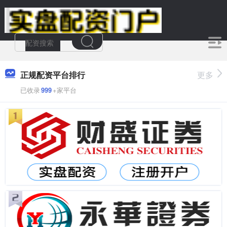
正规配资平台排行
更多
已收录
999
+家平台