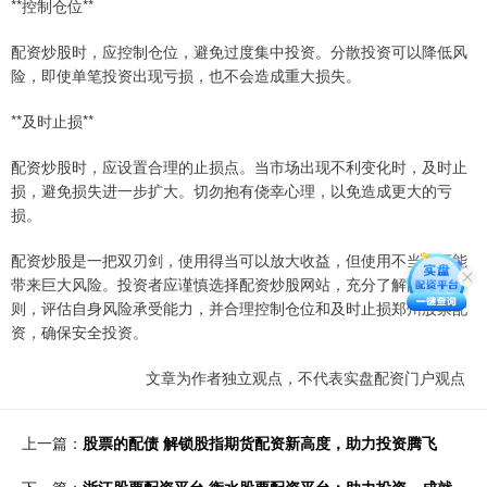
**控制仓位**
配资炒股时，应控制仓位，避免过度集中投资。分散投资可以降低风
险，即使单笔投资出现亏损，也不会造成重大损失。
**及时止损**
配资炒股时，应设置合理的止损点。当市场出现不利变化时，及时止
损，避免损失进一步扩大。切勿抱有侥幸心理，以免造成更大的亏
损。
配资炒股是一把双刃剑，使用得当可以放大收益，但使用不当也可能
带来巨大风险。投资者应谨慎选择配资炒股网站，充分了解配资规
则，评估自身风险承受能力，并合理控制仓位和及时止损郑州股票配
资，确保安全投资。
文章为作者独立观点，不代表实盘配资门户观点
上一篇：
股票的配债 解锁股指期货配资新高度，助力投资腾飞