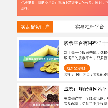
杠杆服务，帮助交易者在市场中获取更大的收益。同时，
选择。
实盘配资门户
实盘杠杆平台
股票平台有哪些？十
对于每一位股民来说，选择
琅满目的股票平台，很多新
票平台股....
股票配资杠杆
阅读：
196
栏目：
实盘配资
成都正规配资网站平
在成都这样一个经济活跃、
实盘配资，受到了不少投资