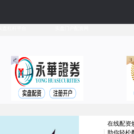
实盘杠杆平台
实盘门户配资网
在线配资
助你轻松