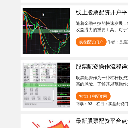
线上股票配资开户平
随着金融科技的快速发展，
收益潜力的重要工具。对于
台、完成....
实盘配资门户
作者：是股
股票配资操作流程详
股票配资作为一种杠杆投资
高的风险。了解其规范操作
详细解析....
实盘门户配资网
阅读：
93
栏目：
实盘配资
最新股票配资平台点