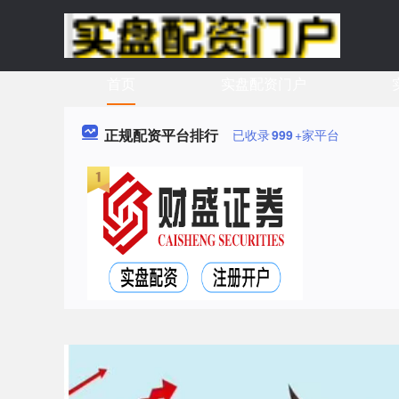
首页
实盘配资门户
正规配资平台排行
已收录
999
+家平台