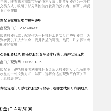
资行业在快
票配资收费标准与费率说明
盘配资门户
2026-06-22
股票投资领域，配资作为一种杠杆工具实盘门户配资网，为
资者提供了放大资金、提升收益的可能。然而，许多投资者
配资的收费
么是配资股票 揭秘炒股配资平台排行榜，助你投资无忧
盘门户配资网
2025-01-05
股配资，是指投资者利用杠杆资金放大投资规模，以获取更
收益的一种投资方式。然而，选择合适的配资平台至关重
，直接影响投
券投资顾问可以推荐股票吗 揭秘：在哪里找到可靠的股票
资平台
盘杠杆平台
2025-01-20
股票市场中，配资可以放大收益，但也存在风险。因此，选
一个可靠的配资平台至关重要。以下是一些寻找可靠配资平
实盘门户配资网