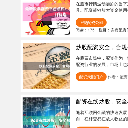
在股市行情波动加剧的当下
具。配资能够放大资金使用
息、高杠杆....
正规配资公司
阅读：
175
栏目：
实盘配资
炒股配资安全，合规
在股票市场中，配资作为一
配资行业的发展，市场上也
风险。因....
配资天眼门户
作者：配资
配资在线炒股，安全
随着互联网金融的快速发展
而，杠杆交易在放大收益的
盘门户配资....