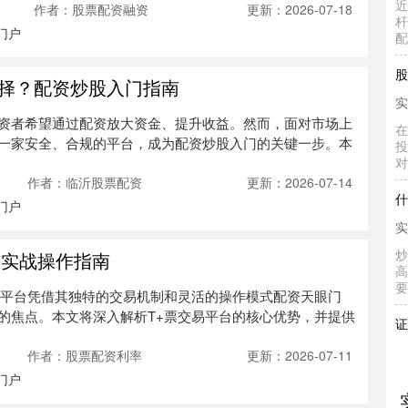
作者：股票配资融资
更新：2026-07-18
配
门户
股
实
择？配资炒股入门指南
在
资者希望通过配资放大资金、提升收益。然而，面对市场上
投
对
一家安全、合规的平台，成为配资炒股入门的关键一步。本
什
作者：临沂股票配资
更新：2026-07-14
实
门户
炒
高
与实战操作指南
要
易平台凭借其独特的交易机制和灵活的操作模式配资天眼门
证
的焦点。本文将深入解析T+票交易平台的核心优势，并提供
配
实
作者：股票配资利率
更新：2026-07-11
在
门户
择