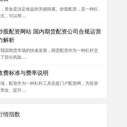
中，资金是决定收益的关键因素。炒股配资，是一种杠
，可以帮....
炒股配资网站 国内期货配资公司合规运营
力解析
着我国期货市场的快速发展，期货配资作为一种杠杆交
部分风险....
收费标准与费率说明
领域，配资作为一种杠杆工具实盘门户配资网，为投资
金、提升....
行情指数