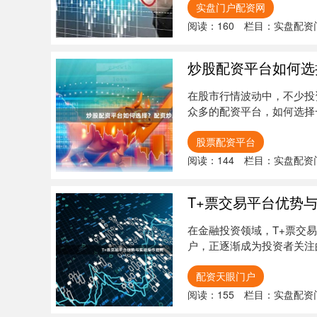
实盘门户配资网
阅读：
160
栏目：
实盘配资
炒股配资平台如何选
在股市行情波动中，不少投
众多的配资平台，如何选择
文将为您....
股票配资平台
阅读：
144
栏目：
实盘配资
T+票交易平台优势
在金融投资领域，T+票交
户，正逐渐成为投资者关注
实战操....
配资天眼门户
阅读：
155
栏目：
实盘配资