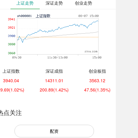
上证走势
深证走势
创业走势
上证指数
深证成指
创业板指
3940.04
14311.01
3563.12
39.69
(1.02%)
200.89
(1.42%)
47.56
(1.35%)
热点关注
配资