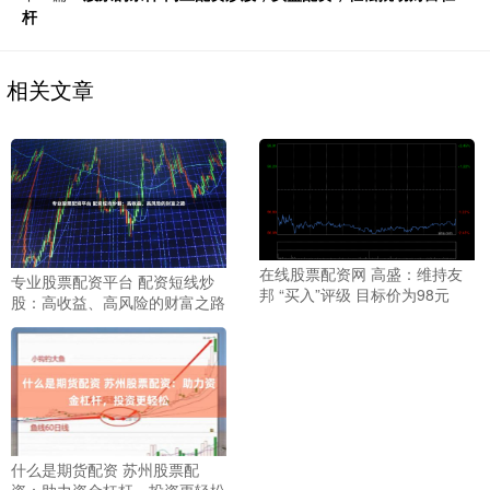
杆
相关文章
在线股票配资网 高盛：维持友
专业股票配资平台 配资短线炒
邦 “买入”评级 目标价为98元
股：高收益、高风险的财富之路
什么是期货配资 苏州股票配