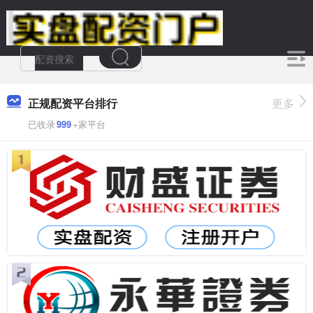
正规配资平台排行
更多
已收录
999
+家平台