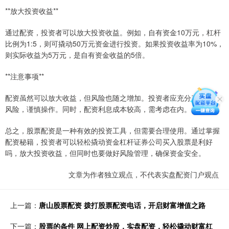
**放大投资收益**
通过配资，投资者可以放大投资收益。例如，自有资金10万元，杠杆
比例为1:5，则可撬动50万元资金进行投资。如果投资收益率为10%，
则实际收益为5万元，是自有资金收益的5倍。
**注意事项**
配资虽然可以放大收益，但风险也随之增加。投资者应充分了解配资
风险，谨慎操作。同时，配资利息成本较高，需考虑在内。
总之，股票配资是一种有效的投资工具，但需要合理使用。通过掌握
配资秘籍，投资者可以轻松撬动资金杠杆证券公司买入股票是利好
吗，放大投资收益，但同时也要做好风险管理，确保资金安全。
文章为作者独立观点，不代表实盘配资门户观点
上一篇：
唐山股票配资 拨打股票配资电话，开启财富增值之路
下一篇：
股票的条件 网上配资炒股，实盘配资，轻松撬动财富杠