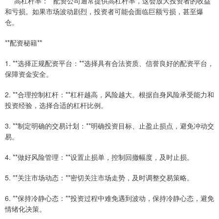
* **高杠杆率：**配资公司通常提供高杠杆率，这会放大投资者的收益
和亏损。如果市场波动剧烈，投资者可能会面临巨额亏损，甚至爆
仓。
**配资秘籍**
1. **选择正规配资平台：**选择具有合法资质、信誉良好的配资平台，
保障资金安全。
2. **合理控制杠杆：**杠杆越高，风险越大。根据自身风险承受能力和
投资经验，选择合适的杠杆比例。
3. **制定明确的交易计划：**明确投资目标、止盈止损点，避免冲动交
易。
4. **做好风险管理：**设置止损单，控制回撤幅度，及时止损。
5. **关注市场动态：**密切关注市场走势，及时调整交易策略。
6. **保持冷静心态：**投资过程中难免遇到波动，保持冷静心态，避免
情绪化决策。