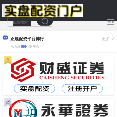
正规配资平台排行
更多
已收录
999
+家平台