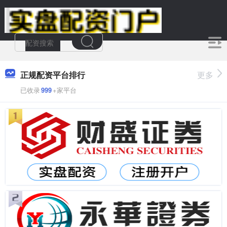
正规配资平台排行
更多
已收录
999
+家平台