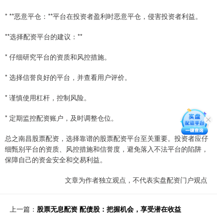
* **恶意平仓：**平台在投资者盈利时恶意平仓，侵害投资者利益。
**选择配资平台的建议：**
* 仔细研究平台的资质和风控措施。
* 选择信誉良好的平台，并查看用户评价。
* 谨慎使用杠杆，控制风险。
* 定期监控配资账户，及时调整仓位。
总之南昌股票配资，选择靠谱的股票配资平台至关重要。投资者应仔
细甄别平台的资质、风控措施和信誉度，避免落入不法平台的陷阱，
保障自己的资金安全和交易利益。
文章为作者独立观点，不代表实盘配资门户观点
上一篇：
股票无息配资 配债股：把握机会，享受潜在收益