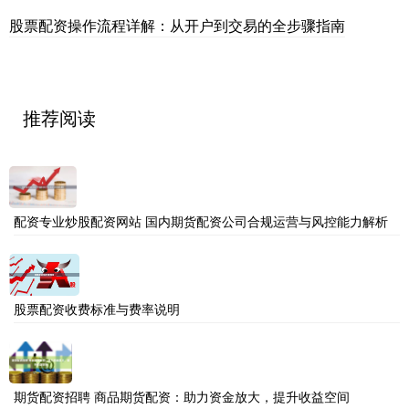
股票配资操作流程详解：从开户到交易的全步骤指南
推荐阅读
配资专业炒股配资网站 国内期货配资公司合规运营与风控能力解析
股票配资收费标准与费率说明
期货配资招聘 商品期货配资：助力资金放大，提升收益空间