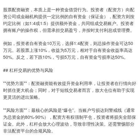
股票配资融资，本质上是一种资金借贷行为。投资者（配资方）向配
资公司或金融机构提供一定比例的自有资金（保证金），配资方则按
约定比例（如1:4或1:5）提供额外资金，共同组成交易账户。投资者
拥有账户的操作权，但需承担交易盈亏，并按时支付利息或管理费。
例如，投资者自有资金10万元，选择1:4配资，则总操作资金可达50
万元。若股票上涨10%，收益为5万元，相对于自有资金收益率高达
50%。反之，若下跌10%，亏损5万元，自有资金亏损率达50%。
## 杠杆交易的优势与风险
**优势方面**：配资融资能有效提升资金利用率，让投资者在行情向好
时抓住更大机会；同时，对于短线交易者而言，放大仓位有助于实现
更灵活的进出策略。
**风险方面**：最核心的风险是“爆仓”。当账户亏损达到警戒线（通常
为总资金的80%-90%），配资方有权强制平仓，投资者将损失全部保
证金。此外，杠杆会放大心理波动，导致非理性决策。还需警惕部分
非法配资平台的合规风险。