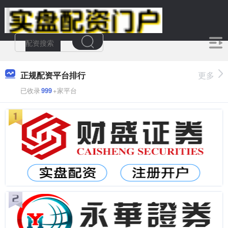
正规配资平台排行
更多
已收录
999
+家平台