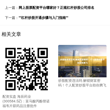
上一篇：
网上股票配资平台哪家好？正规杠杆炒股公司排名
下一篇：
**杠杆炒股开通步骤与入门指南**
相关文章
炒股配资违法吗 解锁财富密
码！个人配资炒股平台助你腾飞
配资实盘 海辰药业
(300584.SZ)：富马酸丙酚替诺
福韦片获药品注册批件