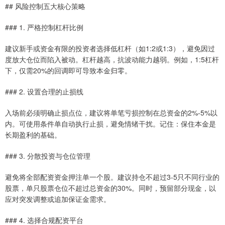
## 风险控制五大核心策略
### 1. 严格控制杠杆比例
建议新手或资金有限的投资者选择低杠杆（如1:2或1:3），避免因过
度放大仓位而陷入被动。杠杆越高，抗波动能力越弱。例如，1:5杠杆
下，仅需20%的回调即可导致本金归零。
### 2. 设置合理的止损线
入场前必须明确止损点位，建议将单笔亏损控制在总资金的2%-5%以
内。可使用条件单自动执行止损，避免情绪干扰。记住：保住本金是
长期盈利的基础。
### 3. 分散投资与仓位管理
避免将全部配资资金押注单一个股。建议持仓不超过3-5只不同行业的
股票，单只股票仓位不超过总资金的30%。同时，预留部分现金，以
应对突发调整或追加保证金需求。
### 4. 选择合规配资平台