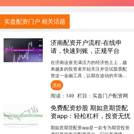
实盘配资门户 相关话题
济南配资开户流程-在线申
请，快速到账，正规平台
在济南这座充满活力的经济热土上，越
来越多的投资者开始关注并尝试股票配
资这一金融工具，以期在波动的市场中
把握更多机会。然而，面对市场上众多
流程
的配资平台，如何选择一个....
阅读：
149
栏目：
实盘门户配资网
免费配资炒股 期如意期货配
资app：轻松杠杆，投资无忧
期如意期货配资app是一款专为期货投资
者打造的专业配资平台。它以其便捷、