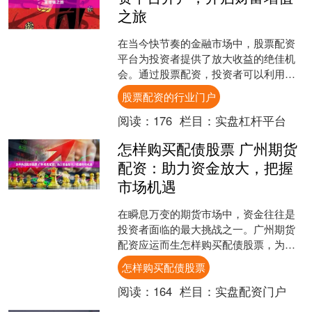
之旅
在当今快节奏的金融市场中，股票配资
平台为投资者提供了放大收益的绝佳机
会。通过股票配资，投资者可以利用杠
杆效应股票配资的行业门户，以较小的
股票配资的行业门户
本金撬动更大的投资额，从....
阅读：
176
栏目：
实盘杠杆平台
怎样购买配债股票 广州期货
配资：助力资金放大，把握
市场机遇
在瞬息万变的期货市场中，资金往往是
投资者面临的最大挑战之一。广州期货
配资应运而生怎样购买配债股票，为投
资者提供了放大资金、把握市场机遇的
怎样购买配债股票
有效途径。 * **杠杆....
阅读：
164
栏目：
实盘配资门户