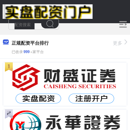
正规配资平台排行
更多
已收录
999
+家平台