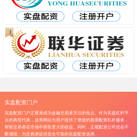
实盘配资门户
实盘配资门户正逐渐成为金融交易者关注的焦点。作为实盘杠杆平
台的典型代表，这类网站为用户提供了便捷的股票配资杠杆服务，
帮助交易者在市场中获取更大的收益。同时，正规配资公司也在不
断涌现，为交易者提供安全可靠的实盘配资选择。