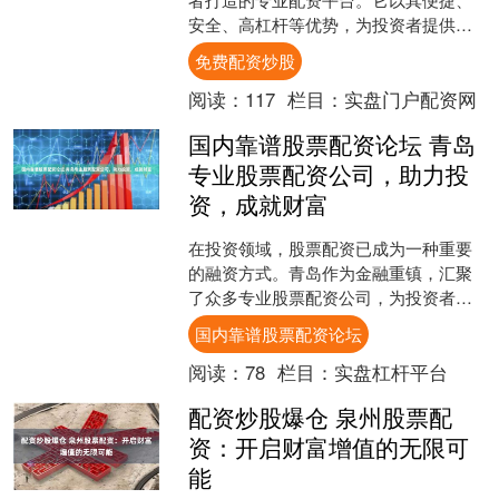
安全、高杠杆等优势，为投资者提供无
忧的投资体验。 * **放大收益：**通过杠
免费配资炒股
杆资金，放....
阅读：
117
栏目：
实盘门户配资网
国内靠谱股票配资论坛 青岛
专业股票配资公司，助力投
资，成就财富
在投资领域，股票配资已成为一种重要
的融资方式。青岛作为金融重镇，汇聚
了众多专业股票配资公司，为投资者提
供资金杠杆国内靠谱股票配资论坛，助
国内靠谱股票配资论坛
力其投资获利。 配资炒股....
阅读：
78
栏目：
实盘杠杆平台
配资炒股爆仓 泉州股票配
资：开启财富增值的无限可
能