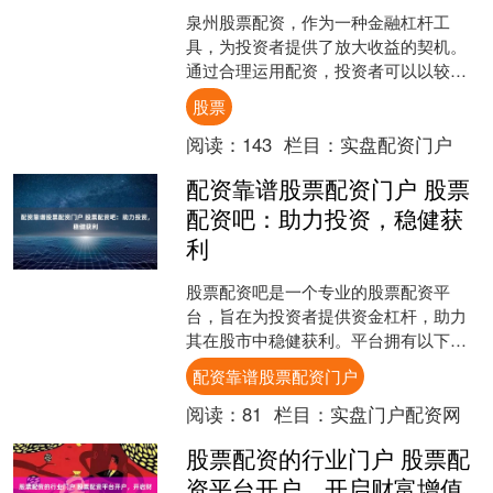
泉州股票配资，作为一种金融杠杆工
具，为投资者提供了放大收益的契机。
通过合理运用配资，投资者可以以较小
的本金撬动更大的资金，从而提升投资
股票
收益率。 然而，杠杆炒股也....
阅读：
143
栏目：
实盘配资门户
配资靠谱股票配资门户 股票
配资吧：助力投资，稳健获
利
股票配资吧是一个专业的股票配资平
台，旨在为投资者提供资金杠杆，助力
其在股市中稳健获利。平台拥有以下优
势： * **高杠杆放大收益：**杠杆资金可
配资靠谱股票配资门户
以放大投资本金，....
阅读：
81
栏目：
实盘门户配资网
股票配资的行业门户 股票配
资平台开户，开启财富增值