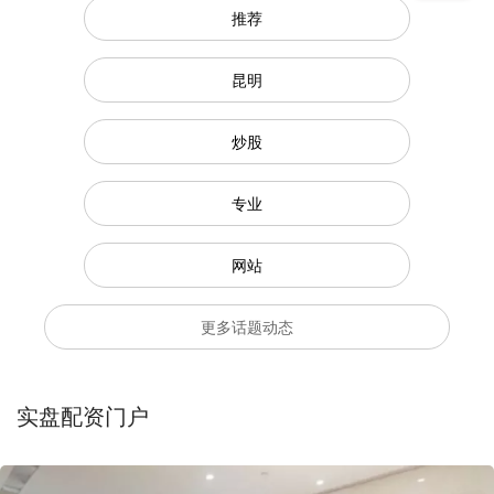
推荐
昆明
炒股
专业
网站
更多话题动态
实盘配资门户