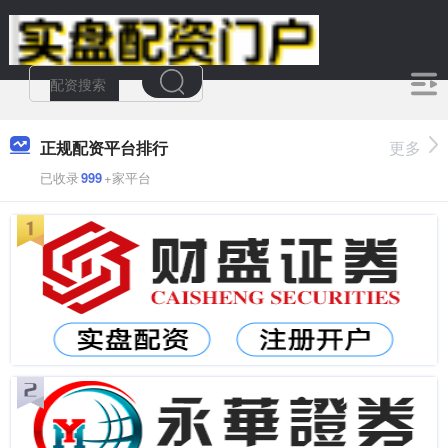
正规配资平台排行
更多
已收录
999
+家平台