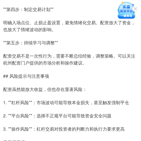
**第四步：制定交易计划**
明确入场点位、止损止盈设置，避免情绪化交易。配资放大了资金，
也放大了情绪波动的影响。
**第五步：持续学习与调整**
配资交易不是一次性行为，需要不断总结经验，调整策略。可以关注
杭州配资门户提供的市场分析和操作建议。
## 风险提示与注意事项
配资虽然能放大收益，但也存在显著风险：
1. **杠杆风险**：市场波动可能导致本金损失，甚至触发强制平仓
2. **平台风险**：选择不正规平台可能导致资金安全问题
3. **操作风险**：杠杆交易对投资者的判断力和执行力要求更高