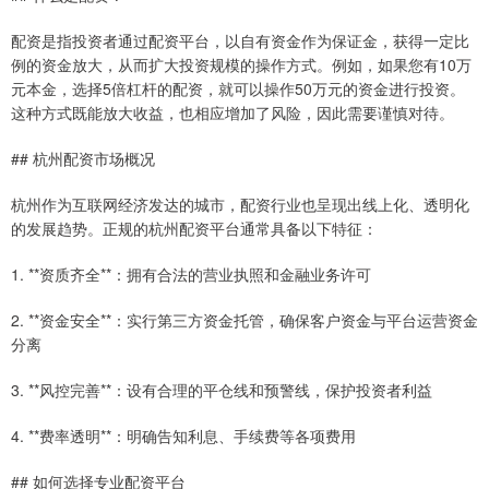
配资是指投资者通过配资平台，以自有资金作为保证金，获得一定比
例的资金放大，从而扩大投资规模的操作方式。例如，如果您有10万
元本金，选择5倍杠杆的配资，就可以操作50万元的资金进行投资。
这种方式既能放大收益，也相应增加了风险，因此需要谨慎对待。
## 杭州配资市场概况
杭州作为互联网经济发达的城市，配资行业也呈现出线上化、透明化
的发展趋势。正规的杭州配资平台通常具备以下特征：
1. **资质齐全**：拥有合法的营业执照和金融业务许可
2. **资金安全**：实行第三方资金托管，确保客户资金与平台运营资金
分离
3. **风控完善**：设有合理的平仓线和预警线，保护投资者利益
4. **费率透明**：明确告知利息、手续费等各项费用
## 如何选择专业配资平台