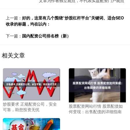
文章为作者独立观点，不代表实盘配资门户观点
上一篇：
好的，这里有几个围绕“炒股杠杆平台”关键词、适合SEO
收录的标题，均在以内：
下一篇：
国内配资公司排名榜（新）
相关文章
炒股要求 正规配资公司，安全
股票配资网站行情 股票配债如
可靠，助您投资无忧
何变现：出售配债的详细指南