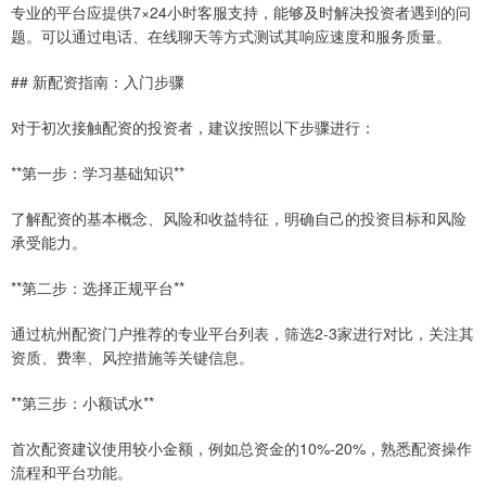
专业的平台应提供7×24小时客服支持，能够及时解决投资者遇到的问
题。可以通过电话、在线聊天等方式测试其响应速度和服务质量。
## 新配资指南：入门步骤
对于初次接触配资的投资者，建议按照以下步骤进行：
**第一步：学习基础知识**
了解配资的基本概念、风险和收益特征，明确自己的投资目标和风险
承受能力。
**第二步：选择正规平台**
通过杭州配资门户推荐的专业平台列表，筛选2-3家进行对比，关注其
资质、费率、风控措施等关键信息。
**第三步：小额试水**
首次配资建议使用较小金额，例如总资金的10%-20%，熟悉配资操作
流程和平台功能。