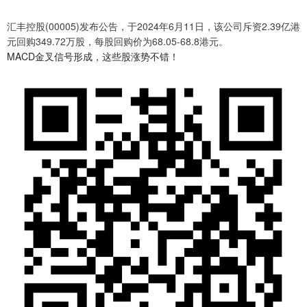
汇丰控股(00005)发布公告，于2024年6月11日，该公司斥资2.39亿港
元回购349.72万股，每股回购价为68.05-68.8港元。
MACD金叉信号形成，这些股涨势不错！