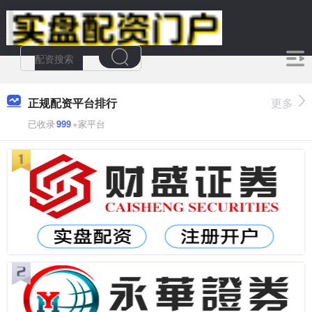
正规配资平台排行
更多
已收录
999
+家平台