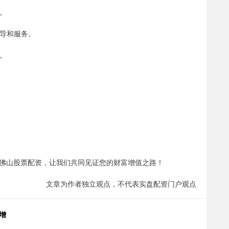
益。
指导和服务。
力。
佛山股票配资，让我们共同见证您的财富增值之路！
文章为作者独立观点，不代表实盘配资门户观点
增