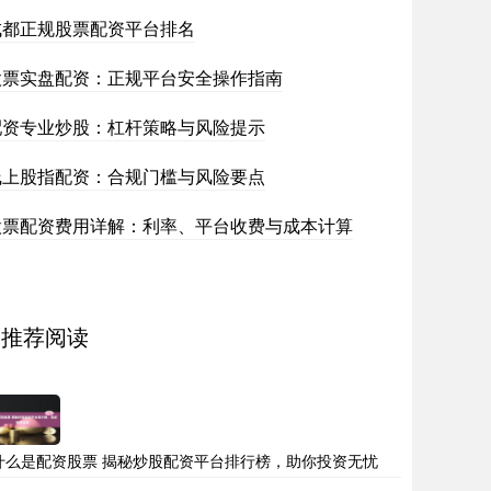
成都正规股票配资平台排名
股票实盘配资：正规平台安全操作指南
配资专业炒股：杠杆策略与风险提示
线上股指配资：合规门槛与风险要点
股票配资费用详解：利率、平台收费与成本计算
推荐阅读
什么是配资股票 揭秘炒股配资平台排行榜，助你投资无忧