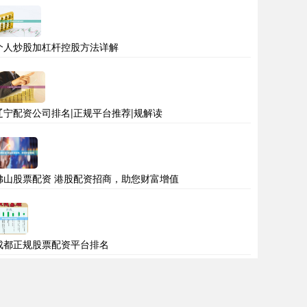
个人炒股加杠杆控股方法详解
辽宁配资公司排名|正规平台推荐|规解读
佛山股票配资 港股配资招商，助您财富增值
成都正规股票配资平台排名