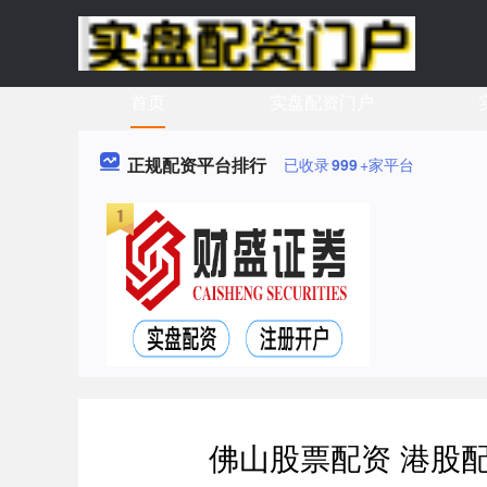
首页
实盘配资门户
正规配资平台排行
已收录
999
+家平台
佛山股票配资 港股