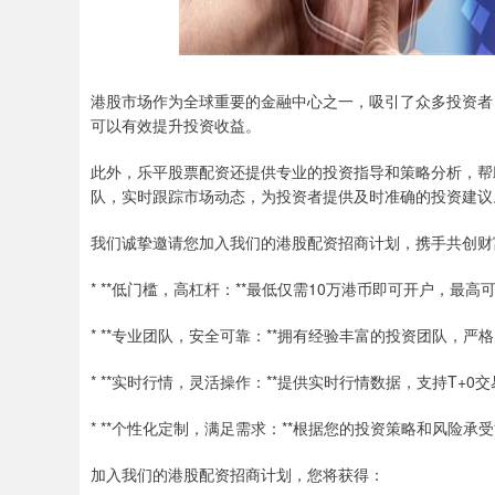
港股市场作为全球重要的金融中心之一，吸引了众多投资者
可以有效提升投资收益。
此外，乐平股票配资还提供专业的投资指导和策略分析，帮
队，实时跟踪市场动态，为投资者提供及时准确的投资建议
我们诚挚邀请您加入我们的港股配资招商计划，携手共创财
* **低门槛，高杠杆：**最低仅需10万港币即可开户，最
* **专业团队，安全可靠：**拥有经验丰富的投资团队，
* **实时行情，灵活操作：**提供实时行情数据，支持T+
* **个性化定制，满足需求：**根据您的投资策略和风险
加入我们的港股配资招商计划，您将获得：