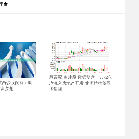
平台
股票配 资炒股 数据复盘：8.72亿
陕西炒股配资：助
净流入房地产开发 龙虎榜抢筹双
财富梦想
飞集团