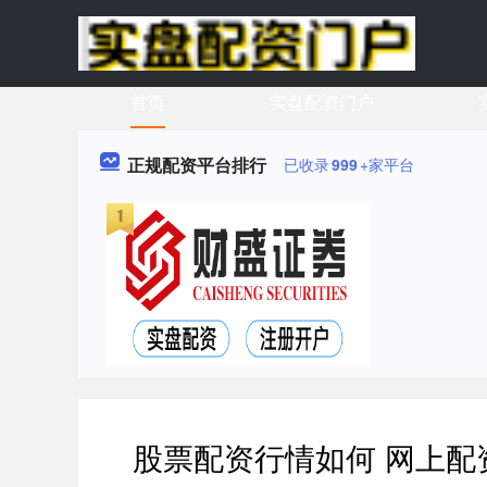
首页
实盘配资门户
正规配资平台排行
已收录
999
+家平台
股票配资行情如何 网上