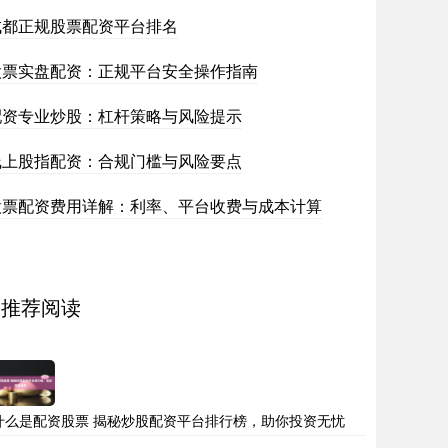
成都正规股票配资平台排名
股票实盘配资：正规平台安全操作指南
配资专业炒股：杠杆策略与风险提示
线上股指配资：合规门槛与风险要点
股票配资费用详解：利率、平台收费与成本计算
推荐阅读
什么是配资股票 揭秘炒股配资平台排行榜，助你投资无忧