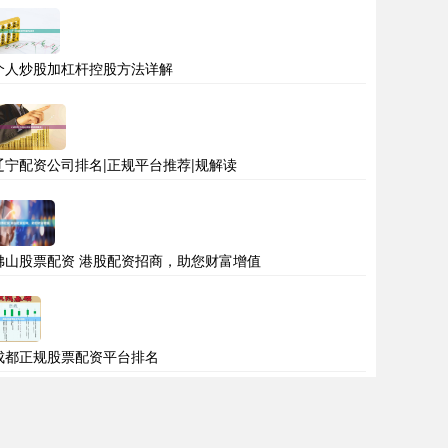
个人炒股加杠杆控股方法详解
辽宁配资公司排名|正规平台推荐|规解读
佛山股票配资 港股配资招商，助您财富增值
成都正规股票配资平台排名