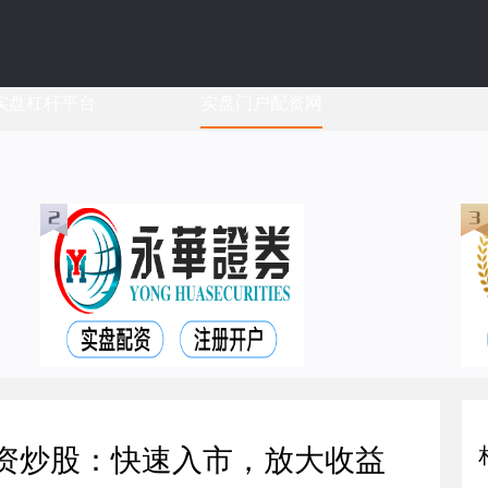
实盘杠杆平台
实盘门户配资网
配资炒股：快速入市，放大收益