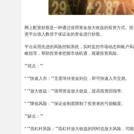
网上配资炒股是一种通过借用资金放大收益的投资方式。投
资平台借入数倍于保证金的资金进行炒股。
平台采用先进的风险控制系统，实时监控市场动态和账户风
略指导，帮助投资者把握市场机遇，规避投资风险。
**优点：**
* **快速入市：**无需等待资金到位，即可快速入市交易。
* **放大收益：**借用资金放大收益，提高投资回报率。
* **降低风险：**保证金制度限制了投资者的亏损幅度。
**缺点：**
* **高杠杆风险：**高杠杆放大收益的同时也放大风险，可