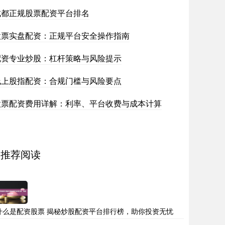
成都正规股票配资平台排名
股票实盘配资：正规平台安全操作指南
配资专业炒股：杠杆策略与风险提示
线上股指配资：合规门槛与风险要点
股票配资费用详解：利率、平台收费与成本计算
推荐阅读
什么是配资股票 揭秘炒股配资平台排行榜，助你投资无忧