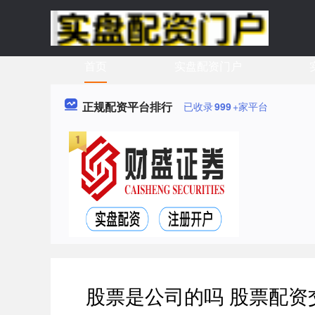
首页
实盘配资门户
正规配资平台排行
已收录
999
+家平台
股票是公司的吗 股票配