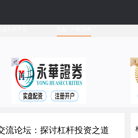
实盘杠杆平台
实盘门户配资网
资交流论坛：探讨杠杆投资之道