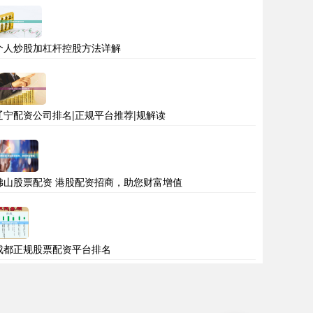
个人炒股加杠杆控股方法详解
辽宁配资公司排名|正规平台推荐|规解读
佛山股票配资 港股配资招商，助您财富增值
成都正规股票配资平台排名