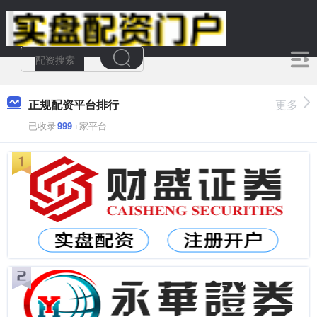
正规配资平台排行
更多
已收录
999
+家平台