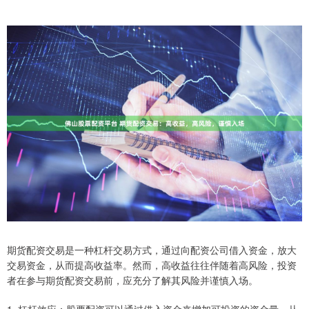
期货配资交易是一种杠杆交易方式，通过向配资公司借入资金，放大
交易资金，从而提高收益率。然而，高收益往往伴随着高风险，投资
者在参与期货配资交易前，应充分了解其风险并谨慎入场。