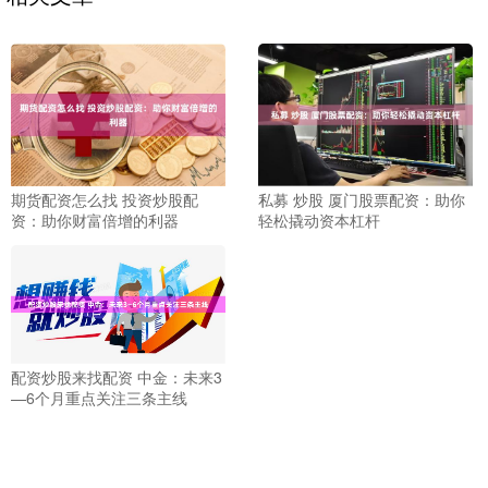
私募 炒股 厦门股票配资：助你
期货配资怎么找 投资炒股配
轻松撬动资本杠杆
资：助你财富倍增的利器
配资炒股来找配资 中金：未来3
—6个月重点关注三条主线