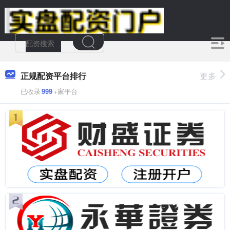
正规配资平台排行
更多
已收录
999
+家平台