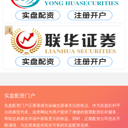
实盘配资门户
实盘配资门户正逐渐成为金融交易者关注的焦点。作为实盘杠杆平
台的典型代表，这类网站为用户提供了便捷的股票配资杠杆服务，
帮助交易者在市场中获取更大的收益。同时，正规配资公司也在不
断涌现，为交易者提供安全可靠的实盘配资选择。